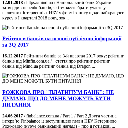
12.01.2018
/ https://mind.ua / Національний банк України
затвердив перелік банків, які зможуть брати участь у
валютних інтервенціях НБУ у формі запиту щодо найкращого
курсу в І кварталі 2018 року, зок...
Рейтинги банків на основі публічної інформації
за 3Q 2017
16.12.2017
Рейтинги банків за 3-й квартал 2017 року: рейтинг
банків від Minfin.com.ua / +стаття про рейтинг рейтинг
банків від Mind.ua рейтинг банків від Dragon ...
РОЖКОВА ПРО "ПЛАТИНУМ БАНК": НЕ
ДУМАЮ, ЩО ДО МЕНЕ МОЖУТЬ БУТИ
ПИТАННЯ
24.06.2017
/ finbalance.com.ua / Part 1 / Part 2 Друга частина
інтерв’ю Finbalance із заступницею глави НБУ Катериною
Рожковою (курує банківський нагляд) – про її готівкові ...