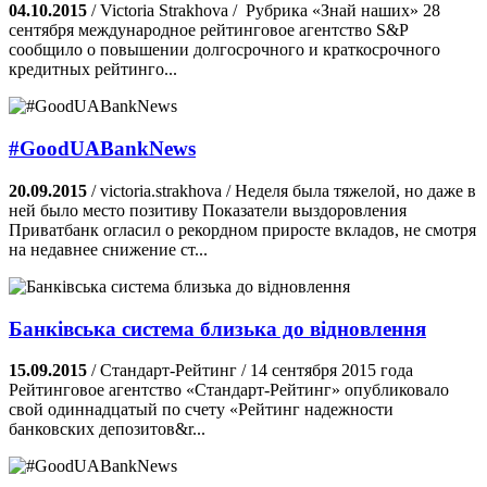
04.10.2015
/ Victoria Strakhova / Рубрика «Знай наших» 28
сентября международное рейтинговое агентство S&P
сообщило о повышении долгосрочного и краткосрочного
кредитных рейтинго...
‪#‎GoodUABankNews
20.09.2015
/ victoria.strakhova / Неделя была тяжелой, но даже в
ней было место позитиву Показатели выздоровления
Приватбанк огласил о рекордном приросте вкладов, не смотря
на недавнее снижение ст...
Банківська система близька до відновлення
15.09.2015
/ Стандарт-Рейтинг / 14 сентября 2015 года
Рейтинговое агентство «Стандарт-Рейтинг» опубликовало
свой одиннадцатый по счету «Рейтинг надежности
банковских депозитов&r...