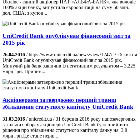
Ukraine - єдиний акціонер ПАТ «АЛЬФА-БАНК», яка володіє
100% акцій банку, випустила єврооблігації на суму 50 млн.
дол. США, з купон...
UniCredit Bank опублікував фінансовий звіт за
2015 рік
26.04.2016
/ https://www.unicredit.ua/news/view/1247/ / 26 квітня
UniCredit Bank опублікував фінансовий звіт за 2015 рік.
Минулий рік банк закінчив із негативним результатом – 3,225
млрд грн. Причин...
Акціонерами затверджено перший транш
збільшення статутного капіталу UniCredit Bank
31.03.2016
/ unicredit.ua / 31 березня 2016 року напозачергових
загальних зборах акціонерів UniCredit Bank було прийнято
рішення про збільшення статутного капіталу банку на 3,8
млрд грн.Це стане перш...