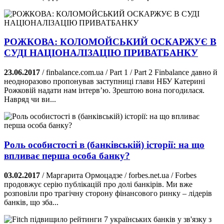
РОЖКОВА: КОЛОМОЙСЬКИЙ ОСКАРЖУЄ В
СУДІ НАЦІОНАЛІЗАЦІЮ ПРИВАТБАНКУ
23.06.2017
/ finbalance.com.ua / Part 1 / Part 2 Finbalance давно й
неодноразово пропонував заступниці глави НБУ Катерині
Рожковій надати нам інтерв’ю. Зрештою вона погодилася.
Навряд чи ви...
Роль особистості в (банківській) історії: на що
впливає перша особа банку?
03.02.2017
/ Маргарита Ормоцадзе / forbes.net.ua / Forbes
продовжує серію публікацій про долі банкірів. Ми вже
розповіли про трагічну сторону фінансового ринку – лідерів
банків, що зба...