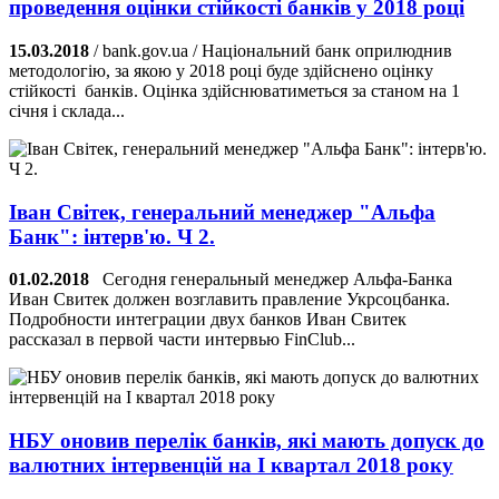
проведення оцінки стійкості банків у 2018 році
15.03.2018
/ bank.gov.ua / Національний банк оприлюднив
методологію, за якою у 2018 році буде здійснено оцінку
стійкості банків. Оцінка здійснюватиметься за станом на 1
січня і склада...
Іван Світек, генеральний менеджер "Альфа
Банк": інтерв'ю. Ч 2.
01.02.2018
Сегодня генеральный менеджер Альфа-Банка
Иван Свитек должен возглавить правление Укрсоцбанка.
Подробности интеграции двух банков Иван Свитек
рассказал в первой части интервью FinClub...
НБУ оновив перелік банків, які мають допуск до
валютних інтервенцій на І квартал 2018 року