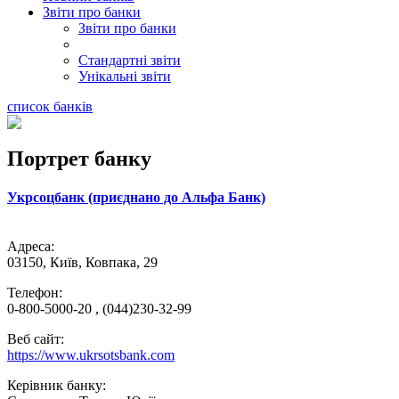
Звіти про банки
Звіти про банки
Стандартні звіти
Унікальні звіти
список банків
Портрет банку
Укрсоцбанк (приєднано до Альфа Банк)
Адреса:
03150, Київ, Ковпака, 29
Телефон:
0-800-5000-20 , (044)230-32-99
Веб сайт:
https://www.ukrsotsbank.com
Керівник банку: