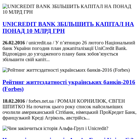
UNICREDIT BANK ЗБІЛЬШИТЬ КАПІТАЛ НА
ПОНАД 10 МЛРД ГРН
26.02.2016
/ unicredit.ua / У п’ятницю 26 лютого Національний
банк України погодив план докапіталізації UniCredit Bank.
Відповідно до узгодженого плану банк зобов’язується
збільшити свій капіт...
Рейтинг життєздатності українських банків-2016
(Forbes)
18.02.2016
/ forbes.net.ua / РОМАН КОРНИЛЮК, ЄВГЕН
ШПИТКО На початок цього року список найсильніших
очолили американський Сітібанк, німецький ПроКредит Банк,
французький Креді Агріколь, австрійсь...