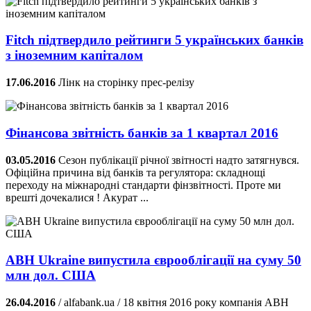
Fitch підтвердило рейтинги 5 українських банків
з іноземним капіталом
17.06.2016
Лінк на сторінку прес-релізу
Фінансова звітність банків за 1 квартал 2016
03.05.2016
Сезон публікації річної звітності надто затягнувся.
Офіційна причина від банків та регулятора: складнощі
переходу на міжнародні стандарти фінзвітності. Проте ми
врешті дочекалися ! Акурат ...
ABH Ukraine випустила єврооблігації на суму 50
млн дол. США
26.04.2016
/ alfabank.ua / 18 квітня 2016 року компанія ABH