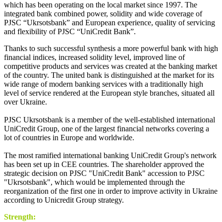
which has been operating on the local market since 1997. The
integrated bank combined power, solidity and wide coverage of
PJSC “Ukrsotsbank” and European experience, quality of servicing
and flexibility of PJSC “UniCredit Bank”.
Thanks to such successful synthesis a more powerful bank with high
financial indices, increased solidity level, improved line of
competitive products and services was created at the banking market
of the country. The united bank is distinguished at the market for its
wide range of modern banking services with a traditionally high
level of service rendered at the European style branches, situated all
over Ukraine.
PJSC Ukrsotsbank is a member of the well-established international
UniCredit Group, one of the largest financial networks covering a
lot of countries in Europe and worldwide.
The most ramified international banking UniCredit Group's network
has been set up in CEE countries. The shareholder approved the
strategic decision on PJSC "UniCredit Bank" accession to PJSC
"Ukrsotsbank", which would be implemented through the
reorganization of the first one in order to improve activity in Ukraine
according to Unicredit Group strategy.
Strength: