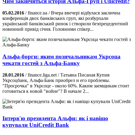
Чим закінчиться історія Альфа-Груп і Unicredit?
05.02.2016
/ finance.ua / Вчера ввечері відбулася заключна
конференція двох банківських груп, які розбурхали
український банківський ринок і створили безпрецедентний
новинний привід січня. Головними спікер...
Альфа-борги: яким позичальникам Укрсоца
чекати гостей з Альфа-Банку
28.01.2016
/ finance.liga.net / Татьяна Писаная Купив
Укрсоцбанк, Альфа-Банк приобрел и его проблемы.
"Просрочка" в Укрсоце - около 60%. Каким заемщикам стоит
готовиться к новой "войне"? В начале 2...
Інтерв'ю президента Альфи: як і навіщо
купували UniCredit Bank