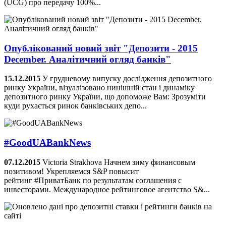
(UCG) про передачу 100%...
Опублікований новий звіт "Депозити - 2015
December. Аналітичний огляд банків"
15.12.2015
У грудневому випуску дослідження депозитного
ринку України, візуалізовано нинішній стан і динаміку
депозитного ринку України, що допоможе Вам: Зрозуміти
куди рухається ринок банківських депо...
‪#‎GoodUABankNews
07.12.2015
Victoria Strakhova Начнем зиму финансовым
позитивом! Укрепляемся S&P повысит
рейтинг ‪#‎ПриватБанк‬ по результатам соглашения с
инвесторами. Международное рейтинговое агентство S&...