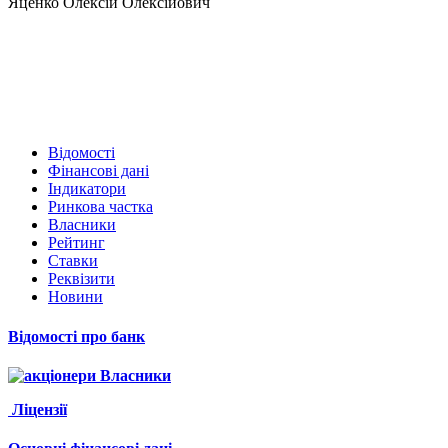
Яценко Олексій Олексійович
Відомості
Фінансові дані
Індикатори
Ринкова частка
Власники
Рейтинг
Ставки
Реквізити
Новини
Відомості про банк
Власники
Ліцензії