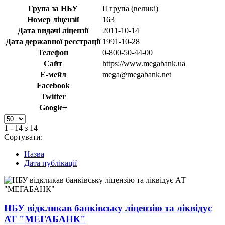
Група за НБУ
II група (великі)
Номер ліцензії
163
Дата видачі ліцензії
2011-10-14
Дата державної реєстрації
1991-10-28
Телефон
0-800-50-44-00
Сайт
https://www.megabank.ua
Е-мейл
mega@megabank.net
Facebook
Twitter
Google+
1 - 14 з 14
Сортувати:
Назва
Дата публікації
НБУ відкликав банківську ліцензію та ліквідує
АТ "МЕГАБАНК"