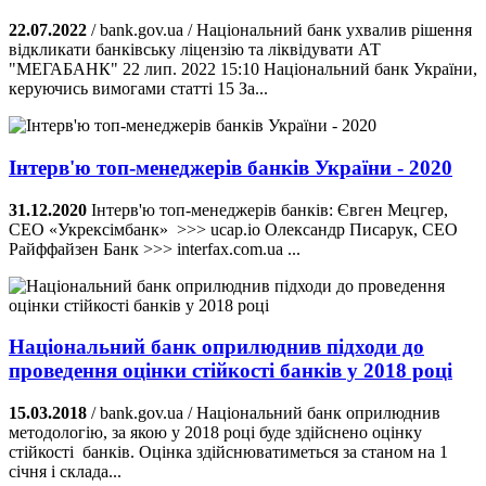
22.07.2022
/ bank.gov.ua / Національний банк ухвалив рішення
відкликати банківську ліцензію та ліквідувати АТ
"МЕГАБАНК" 22 лип. 2022 15:10 Національний банк України,
керуючись вимогами статті 15 За...
Інтерв'ю топ-менеджерів банків України - 2020
31.12.2020
Інтерв'ю топ-менеджерів банків: Євген Мецгер,
CEO «Укрексімбанк» >>> ucap.io Олександр Писарук, CEO
Райффайзен Банк >>> interfax.com.ua ...
Національний банк оприлюднив підходи до
проведення оцінки стійкості банків у 2018 році
15.03.2018
/ bank.gov.ua / Національний банк оприлюднив
методологію, за якою у 2018 році буде здійснено оцінку
стійкості банків. Оцінка здійснюватиметься за станом на 1
січня і склада...