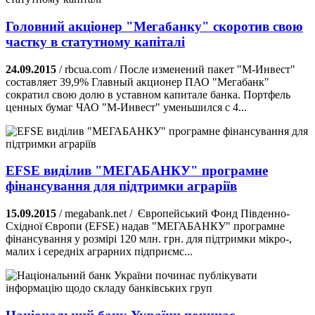
Головний акціонер "Мегабанку" скоротив свою
частку в статутному капіталі
24.09.2015
/ rbcua.com / После изменений пакет "М-Инвест"
составляет 39,9% Главный акционер ПАО "Мегабанк"
сократил свою долю в уставном капитале банка. Портфель
ценных бумаг ЧАО "М-Инвест" уменьшился с 4...
EFSE виділив "МЕГАБАНКУ" програмне
фінансування для підтримки аграріїв
15.09.2015
/ megabank.net / Європейський Фонд Південно-
Східної Європи (EFSE) надав "МЕГАБАНКУ" програмне
фінансування у розмірі 120 млн. грн. для підтримки мікро-,
малих і середніх аграрних підприємс...