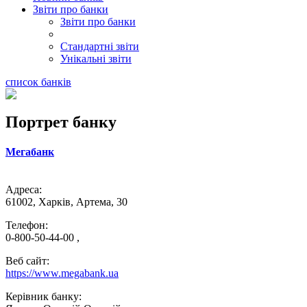
Звіти про банки
Звіти про банки
Стандартні звіти
Унікальні звіти
список банків
Портрет банку
Мегабанк
Адреса:
61002, Харків, Артема, 30
Телефон:
0-800-50-44-00 ,
Веб сайт:
https://www.megabank.ua
Керівник банку: