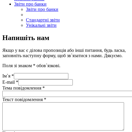
Звіти про банки
Звіти про банки
Стандартні звіти
Унікальні звіти
Напишіть нам
Якщо у вас є ділова пропозиція або інші питання, будь ласка,
заповніть наступну форму, щоб зв`язатися з нами. Дякуємо.
Поля зі знаком
*
обов`язкові.
Ім`я
*
E-mail
*
Тема повідомлення
*
Текст повідомлення
*